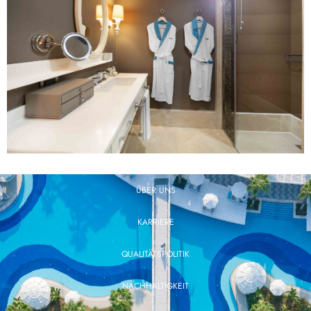
ÜBER UNS
KARRIERE
QUALITÄTSPOLITIK
NACHHALTIGKEIT