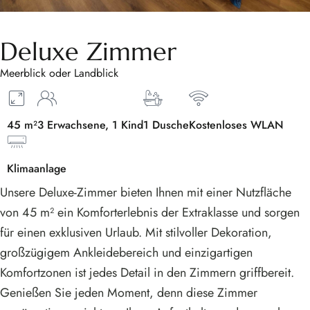
Deluxe Zimmer
Meerblick oder Landblick
45 m²
3 Erwachsene, 1 Kind
1 Dusche
Kostenloses WLAN
Klimaanlage
Unsere Deluxe-Zimmer bieten Ihnen mit einer Nutzfläche
von 45 m² ein Komforterlebnis der Extraklasse und sorgen
für einen exklusiven Urlaub. Mit stilvoller Dekoration,
großzügigem Ankleidebereich und einzigartigen
Komfortzonen ist jedes Detail in den Zimmern griffbereit.
Genießen Sie jeden Moment, denn diese Zimmer