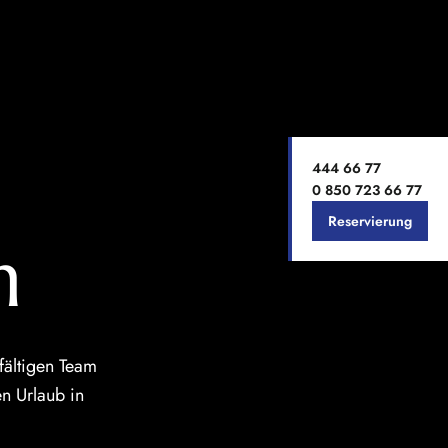
444 66 77
0 850 723 66 77
Reservierung
n
fältigen Team
en Urlaub in