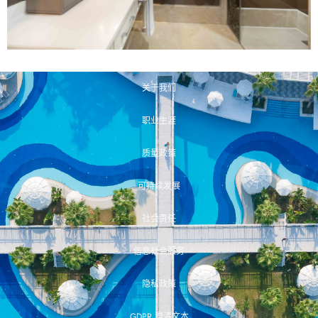
关于我们
职业生涯
质量政策
可持续发展
社会责任
信息社会服务
隐私政策
GDPR 澄清文本