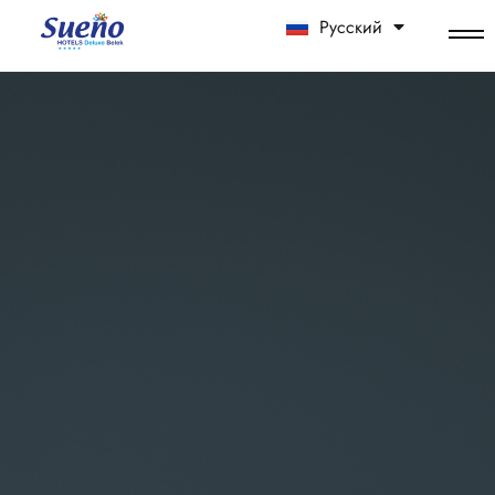
Русский
中文